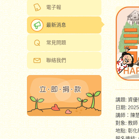
電子報
最新消息
常見問題
聯絡我們
講題: 資
日期: 2025
講師：陳
對象: 教師
地點: 彰
報名連結: