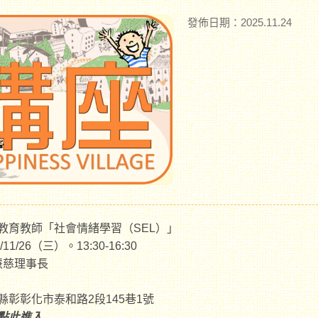
發佈日期：2025.11.24
優教育教師「社會情緒學習（SEL）」
/11/26（三）。13:30-16:30
慧慈理事長
化縣彰彰化市泰和路2段145巷1號
點此進入