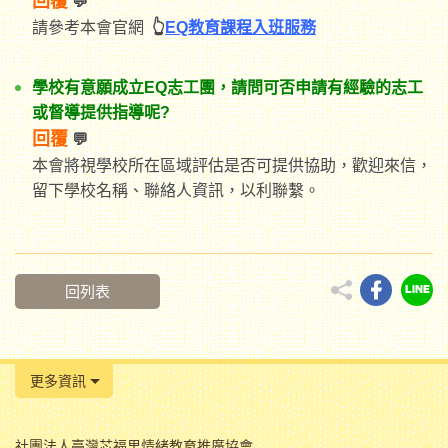
回覆
💬
請參考本會官網
👆
EQ教育課程入班服務
學校有意願成立EQ志工團，請問可否申請有經驗的
志工
或督導提供指導呢?
回覆
💬
本會將視學校所在區域評估是否可提供協助，歡迎來信，
留下學校名稱、聯絡人資訊，以利聯繫。
回列表
更多資訊
社團法人臺灣芯福里情緒教育推廣協會