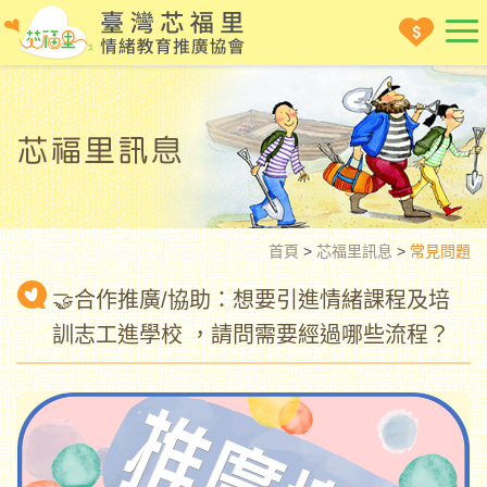
首頁
>
芯福里訊息
>
常見問題
🤝合作推廣/協助：想要引進情緒課程及培
訓志工進學校 ，請問需要經過哪些流程？