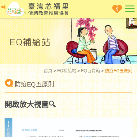
首頁
>
EQ補給站
>
EQ百寶箱
>
防疫EQ五原則
防疫EQ五原則
開啟放大視圖🔍