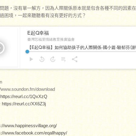
問題，沒有單一解方，因為人際關係原本就是包含各種不同的因素
過困境，一起來聽聽看有沒有更好的方式？
n
//www.soundon.fm/download
️
https://reurl.cc/1QxXzQ
️
https://reurl.cc/XX6Z3j
s://www.happinessvillage.org/
s://www.facebook.com/eqallhappy/