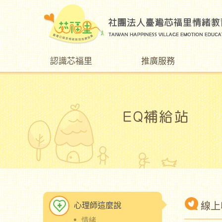
認識芯福里
推廣服務
線上
心理師這麼說
情緒