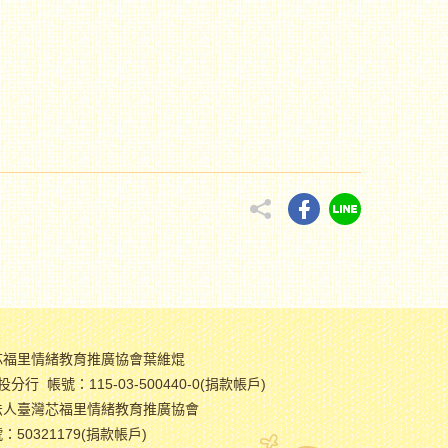
芯福里情緒教育推廣協會葉維焜
分行 帳號：115-03-500440-0(捐款帳戶)
法人臺灣芯福里情緒教育推廣協會
50321179(捐款帳戶)