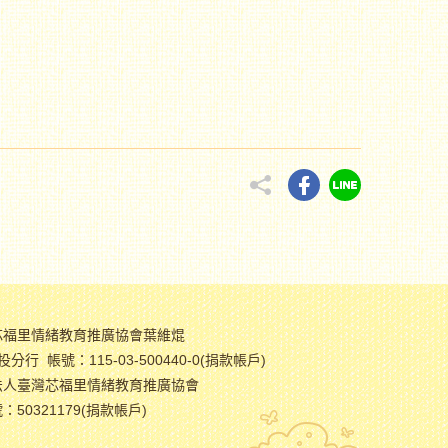
芯福里情緒教育推廣協會葉維焜
分行 帳號：115-03-500440-0(捐款帳戶)
法人臺灣芯福里情緒教育推廣協會
50321179(捐款帳戶)