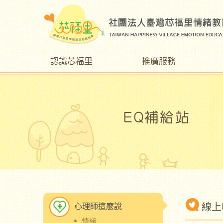
認識芯福里
推廣服務
線上
心理師這麼說
情緒