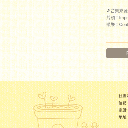
🎵音樂來源：ht
片頭：Impro
襯樂：Contin
社團
信箱：
電話：
地址