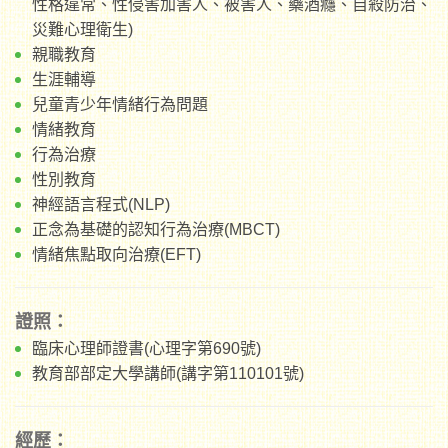
性格違常、性侵害加害人、被害人、藥酒癮、自殺防治、
災難心理衛生)
親職教育
生涯輔導
兒童青少年情緒行為問題
情緒教育
行為治療
性別教育
神經語言程式(NLP)
正念為基礎的認知行為治療(MBCT)
情緒焦點取向治療(EFT)
證照：
臨床心理師證書(心理字第690號)
教育部部定大學講師(講字第110101號)
經歷：