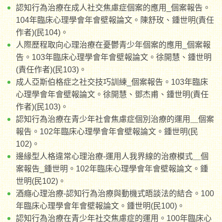
認知行為治療在成人社交焦慮症個案的應用_個案報告。
104年臨床心理學會年會壁報論文。陳舒玫、鍾世明(責任
作者)(民104)。
人際歷程取向心理治療在憂鬱青少年個案的應用_個案報
告。103年臨床心理學會年會壁報論文。徐開慧、鍾世明
(責任作者)(民103)。
成人亞斯伯格症之社交技巧訓練_個案報告。103年臨床
心理學會年會壁報論文。徐開慧、鄧杰甫、鍾世明(責任
作者)(民103)。
認知行為治療在青少年社會焦慮症個別治療的運用＿個案
報告。102年臨床心理學會年會壁報論文。鍾世明(民
102)。
邊緣型人格違常心理治療-運用人我界線的治療模式＿個
案報告_鍾世明。102年臨床心理學會年會壁報論文。鍾
世明(民102)。
酒癮心理治療-認知行為治療與動機式晤談法的結合。100
年臨床心理學會年會壁報論文。鍾世明(民100)。
認知行為治療在青少年社交焦慮症的運用。100年臨床心