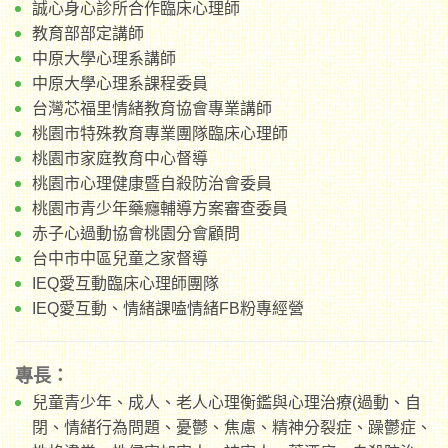
誠心身心診所合作臨床心理師
教育部部定講師
中原大學心理系講師
中原大學心理系課程委員
台灣芯福里情緒教育協會專業講師
桃園市特殊教育專業團隊臨床心理師
桃園市家庭教育中心督導
桃園市心理健康暨自殺防治會委員
桃園市青少年藥癮輔導方案審查委員
赤子心過動協會桃園分會顧問
台中市中區兒童之家督導
IEQ愛互動臨床心理師團隊
IEQ愛互動、情緒課嗑情緒FB粉專經營
專長：
兒童青少年、成人、老人心理衡鑑與心理治療(過動、自
閉、情緒行為問題、憂鬱、焦慮、精神分裂症、躁鬱症、