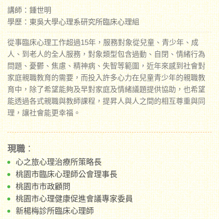
講師：鍾世明
學歷：東吳大學心理系研究所臨床心理組
從事臨床心理工作超過15年，服務對象從兒童、青少年、成
人、到老人的全人服務，對象類型包含過動、自閉、情緒行為
問題、憂鬱、焦慮、精神病、失智等範圍，近年來感到社會對
家庭親職教育的需要，而投入許多心力在兒童青少年的親職教
育中，除了希望能夠及早對家庭及情緒議題提供協助，也希望
能透過各式親職與教師課程，提昇人與人之間的相互尊重與同
理，讓社會能更幸福。
現職
：
心之旅心理治療所策略長
桃園市臨床心理師公會理事長
桃園市市政顧問
桃園市心理健康促進會議專家委員
新楊梅診所臨床心理師