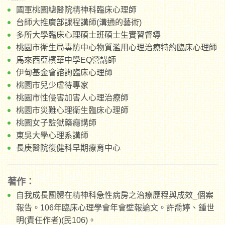
國軍桃園總醫院精神科臨床心理師
台師大推廣部課程講師(溝通的藝術)
多所大學臨床心理碩士班碩士生實習督導
桃園市衛生局毒防中心物質濫用心理治療特約臨床心理師
馬來西亞檳華中學EQ營講師
伊甸基金會諮詢臨床心理師
桃園市兒少虐待專家
桃園市性侵害加害人心理治療師
桃園市災難心理衛生臨床心理師
桃園女子監獄藥癮講師
東吳大學心理系講師
長庚醫院復健科早期療育中心
著作：
自我成長團體在精神科急性病房之治療歷程與成效_個案
報告。106年臨床心理學會年會壁報論文。許喬婷、鍾世
明(責任作者)(民106)。